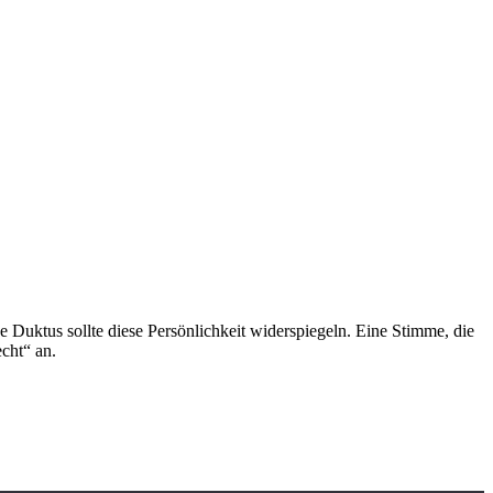
ge Duktus sollte diese Persönlichkeit widerspiegeln. Eine Stimme, die
echt“ an.