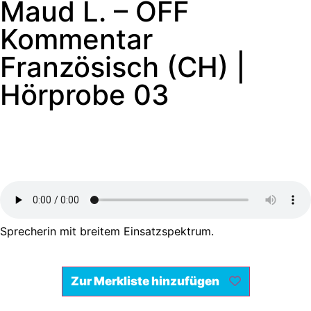
Maud L. – OFF
Kommentar
Französisch (CH) |
Hörprobe 03
Sprecherin mit breitem Einsatzspektrum.
Zur Merkliste hinzufügen