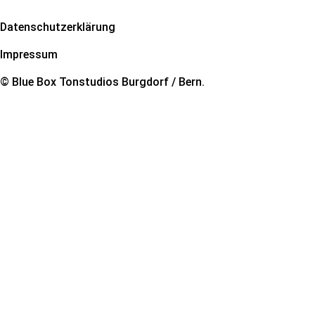
Datenschutzerklärung
Impressum
© Blue Box Tonstudios Burgdorf / Bern.