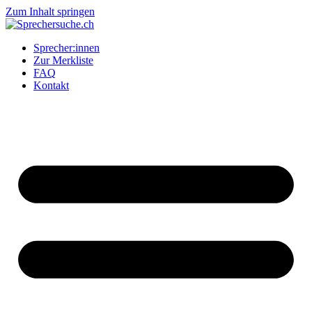
Zum Inhalt springen
Sprecher:innen
Zur Merkliste
FAQ
Kontakt