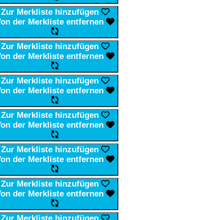
Zur Merkliste hinzufügen
on der Merkliste entfernen
Zur Merkliste hinzufügen
on der Merkliste entfernen
Zur Merkliste hinzufügen
on der Merkliste entfernen
Zur Merkliste hinzufügen
on der Merkliste entfernen
Zur Merkliste hinzufügen
on der Merkliste entfernen
Zur Merkliste hinzufügen
on der Merkliste entfernen
Zur Merkliste hinzufügen