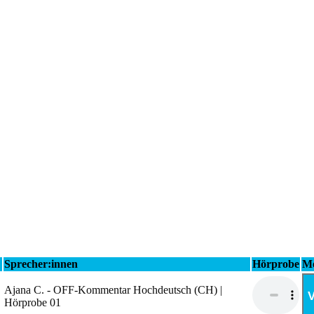
Sprecher:innen
Hörprobe
Me
Ajana C. - OFF-Kommentar Hochdeutsch (CH) |
V
Hörprobe 01