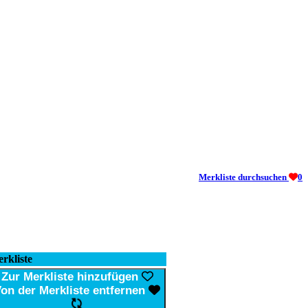
Merkliste durchsuchen
0
rkliste
Zur Merkliste hinzufügen
on der Merkliste entfernen