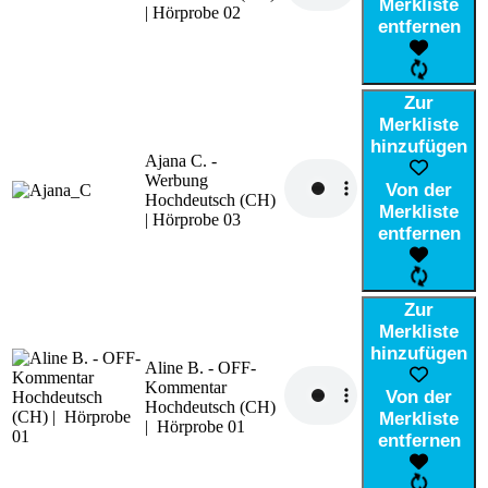
Merkliste
| Hörprobe 02
entfernen
Zur
Merkliste
hinzufügen
Ajana C. -
Werbung
Von der
Hochdeutsch (CH)
Merkliste
| Hörprobe 03
entfernen
Zur
Merkliste
hinzufügen
Aline B. - OFF-
Kommentar
Von der
Hochdeutsch (CH)
Merkliste
| Hörprobe 01
entfernen