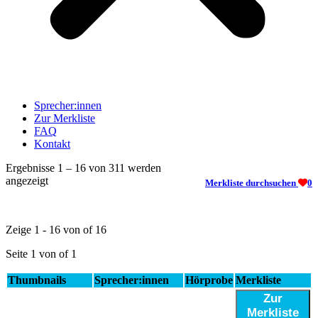
Sprecher:innen
Zur Merkliste
FAQ
Kontakt
Ergebnisse 1 – 16 von 311 werden
angezeigt
Merkliste durchsuchen
0
Zeige 1 - 16 von of 16
Seite 1 von of 1
Thumbnails
Sprecher:innen
Hörprobe
Merkliste
Zur
Merkliste