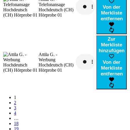
Telefonansage
Von der
Hochdeutsch (CH)
Merkliste
Hörprobe 01
entfernen
Zur
Merkliste
hinzufügen
Attila G. -
Werbung
Von der
Hochdeutsch (CH)
Merkliste
Hörprobe 01
entfernen
1
2
3
4
…
18
19